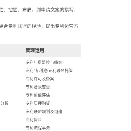
估、挖掘、布局，到申请文案的撰写，
结合专利联盟的经验，提出专利运营方
管理运用
专利年费监控与缴纳
专利/专利池/专利联盟托管
专利许可及备案
专利著录变更
专利价值评估
估分析
专利质押融资
专利联盟规划及组建
专利保险
专利流程事务