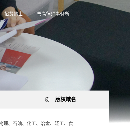
招贤纳士
粤高律师事务所
版权域名
、物理、石油、化工、冶金、轻工、食