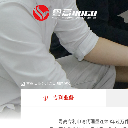
首页
→
业务介绍
→
知产服务
专利业务
粤高专利申请代理量连续9年过万件