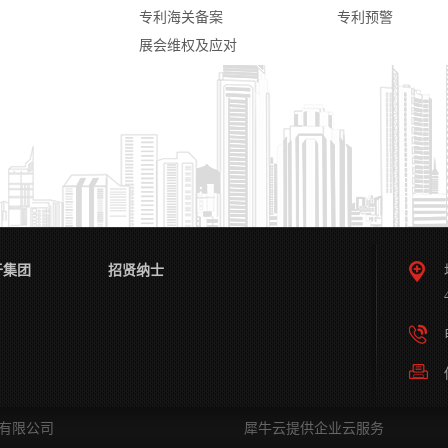
专利海关备案
专利预警
展会维权及应对
于集团
招贤纳士
代理有限公司
犀牛云提供企业云服务