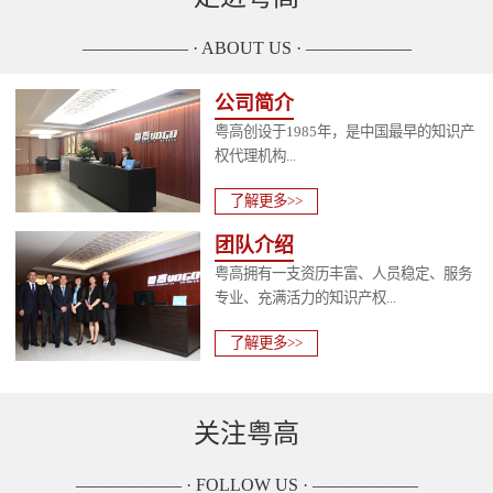
—————— · ABOUT US · ——————
公司简介
粤高创设于1985年，是中国最早的知识产
权代理机构...
了解更多>>
团队介绍
粤高拥有一支资历丰富、人员稳定、服务
专业、充满活力的知识产权...
了解更多>>
关注粤高
—————— · FOLLOW US · ——————