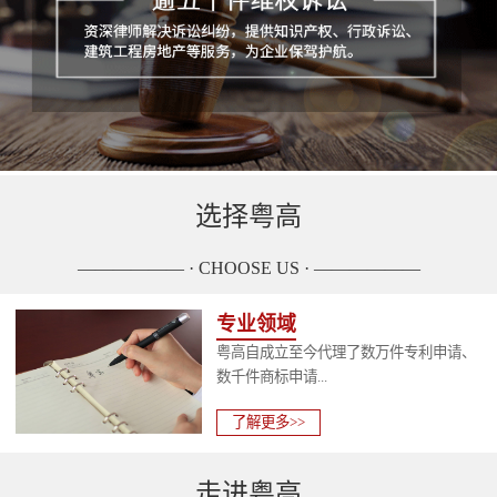
选择粤高
—————— · CHOOSE US · ——————
专业领域
粤高自成立至今代理了数万件专利申请、
数千件商标申请...
了解更多>>
走进粤高