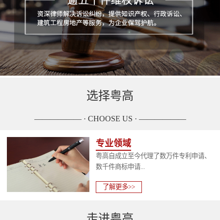
选择粤高
—————— · CHOOSE US · ——————
专业领域
粤高自成立至今代理了数万件专利申请、
数千件商标申请...
了解更多>>
走进粤高