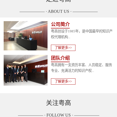
—————— · ABOUT US · ——————
公司简介
粤高创设于1985年，是中国最早的知识产
权代理机构...
了解更多>>
团队介绍
粤高拥有一支资历丰富、人员稳定、服务
专业、充满活力的知识产权...
了解更多>>
关注粤高
—————— · FOLLOW US · ——————