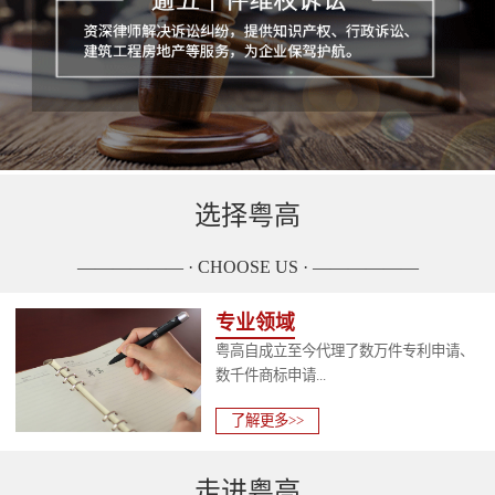
选择粤高
—————— · CHOOSE US · ——————
专业领域
粤高自成立至今代理了数万件专利申请、
数千件商标申请...
了解更多>>
走进粤高