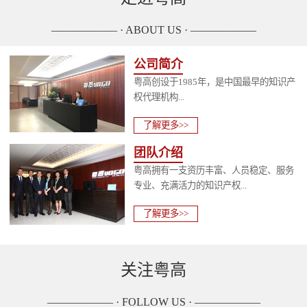
—————— · ABOUT US · ——————
公司简介
粤高创设于1985年，是中国最早的知识产
权代理机构...
了解更多>>
团队介绍
粤高拥有一支资历丰富、人员稳定、服务
专业、充满活力的知识产权...
了解更多>>
关注粤高
—————— · FOLLOW US · ——————