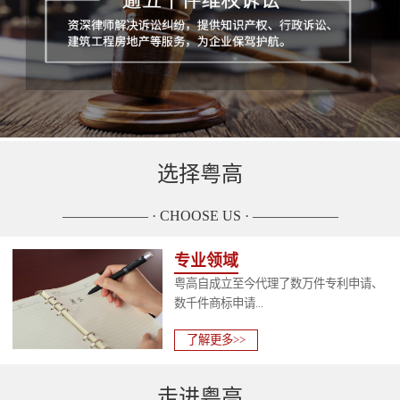
选择粤高
—————— · CHOOSE US · ——————
专业领域
粤高自成立至今代理了数万件专利申请、
数千件商标申请...
了解更多>>
走进粤高