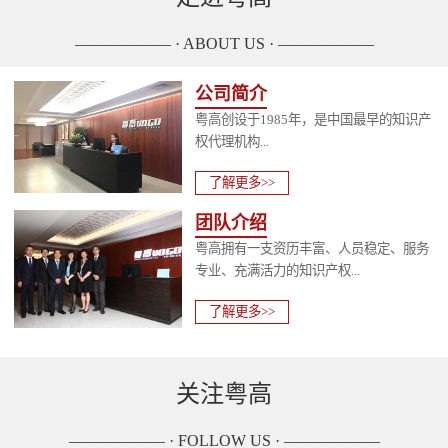
—————— · ABOUT US · ——————
公司简介
粤高创设于1985年，是中国最早的知识产
权代理机构...
了解更多>>
团队介绍
粤高拥有一支资历丰富、人员稳定、服务
专业、充满活力的知识产权...
了解更多>>
关注粤高
—————— · FOLLOW US · ——————