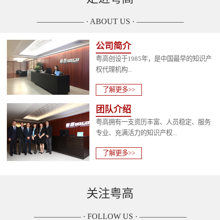
—————— · ABOUT US · ——————
公司简介
粤高创设于1985年，是中国最早的知识产
权代理机构...
了解更多>>
团队介绍
粤高拥有一支资历丰富、人员稳定、服务
专业、充满活力的知识产权...
了解更多>>
关注粤高
—————— · FOLLOW US · ——————