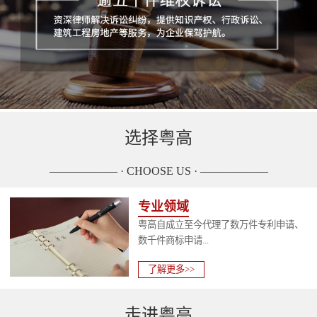
选择粤高
—————— · CHOOSE US · ——————
专业领域
粤高自成立至今代理了数万件专利申请、
数千件商标申请...
了解更多>>
走进粤高