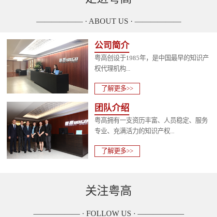
—————— · ABOUT US · ——————
公司简介
粤高创设于1985年，是中国最早的知识产
权代理机构...
了解更多>>
团队介绍
粤高拥有一支资历丰富、人员稳定、服务
专业、充满活力的知识产权...
了解更多>>
关注粤高
—————— · FOLLOW US · ——————