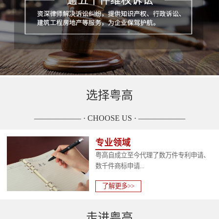
选择粤高
—————— · CHOOSE US · ——————
专业领域
粤高自成立至今代理了数万件专利申请、
数千件商标申请...
了解更多>>
走进粤高