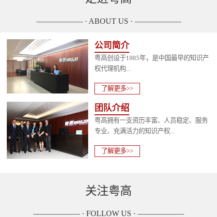
—————— · ABOUT US · ——————
公司简介
粤高创设于1985年，是中国最早的知识产
权代理机构...
了解更多>>
团队介绍
粤高拥有一支资历丰富、人员稳定、服务
专业、充满活力的知识产权...
了解更多>>
关注粤高
—————— · FOLLOW US · ——————