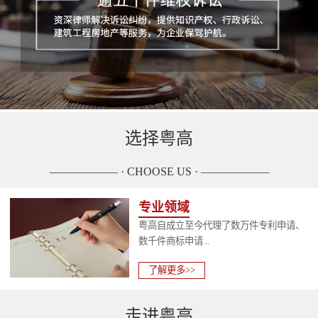
选择粤高
—————— · CHOOSE US · ——————
专业领域
粤高自成立至今代理了数万件专利申请、
数千件商标申请...
了解更多>>
走进粤高