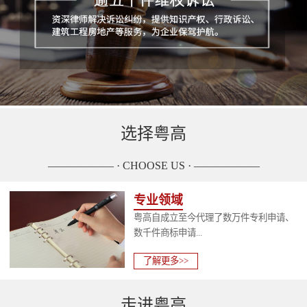
选择粤高
—————— · CHOOSE US · ——————
专业领域
粤高自成立至今代理了数万件专利申请、
数千件商标申请...
了解更多>>
走进粤高