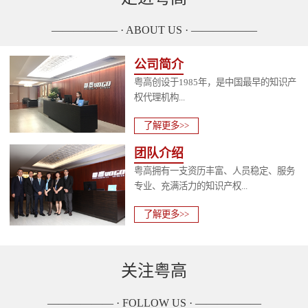
—————— · ABOUT US · ——————
公司简介
粤高创设于1985年，是中国最早的知识产
权代理机构...
了解更多>>
团队介绍
粤高拥有一支资历丰富、人员稳定、服务
专业、充满活力的知识产权...
了解更多>>
关注粤高
—————— · FOLLOW US · ——————