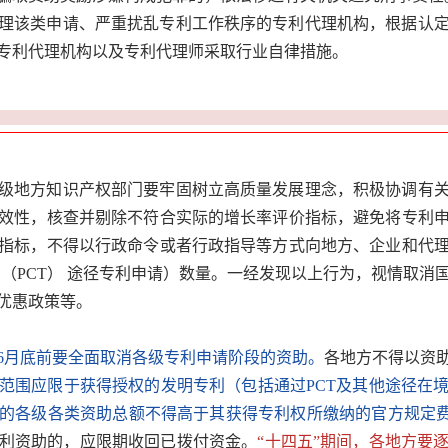
理该类申请、严重扰乱专利工作秩序的专利代理机构，根据认
专利代理机构以及专利代理师采取行业自律措施。
级地方知识产权部门要牢固树立高质量发展理念，积极协调有
效性，核查并剔除不符合实际的增长率评价指标，避免将专利
指标，不得以行政命令或者行政指导等方式向地方、企业和代
》（PCT） 途径专利申请）数量。一经发现以上行为，视情取消
优惠政策等。
1年6月底前要全面取消各级专利申请阶段的资助。
各地方不得以资
范围应限于获得授权的发明专利（包括通过PCT及其他途径在
的各级各类资助总额不得高于其获得专利权所缴纳的官方规定费
利资助的，应限期收回已拨付资金。
“十四五”期间，各地方要