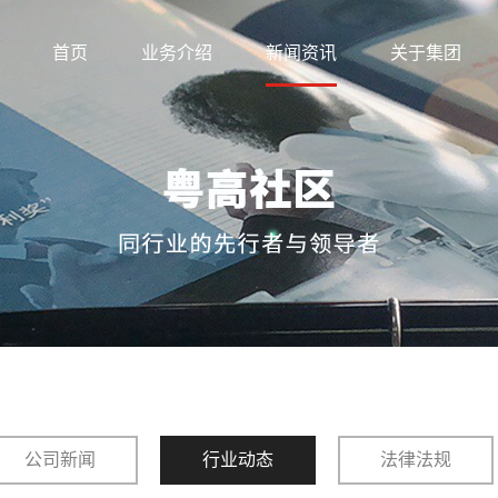
首页
业务介绍
新闻资讯
关于集团
公司新闻
行业动态
法律法规