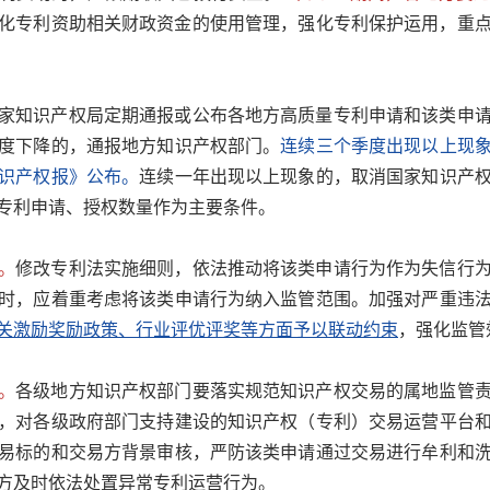
化专利资助相关财政资金的使用管理，强化专利保护运用，重
家知识产权局定期通报或公布各地方高质量专利申请和该类申
度下降的，通报地方知识产权部门。
连续三个季度出现以上现
识产权报》公布。
连续一年出现以上现象的，取消国家知识产
专利申请、授权数量作为主要条件。
。
修改专利法实施细则，依法推动将该类申请行为作为失信行
时，应着重考虑将该类申请行为纳入监管范围。加强对严重违
关激励奖励政策、行业评优评奖等方面予以联动约束
，强化监管
。
各级地方知识产权部门要落实规范知识产权交易的属地监管
，对各级政府部门支持建设的知识产权（专利）交易运营平台
易标的和交易方背景审核，严防该类申请通过交易进行牟利和
方及时依法处置异常专利运营行为。