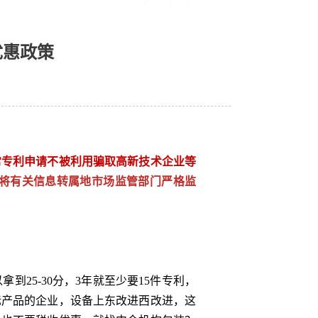
优惠政策
常专利申请
不被利用骗取高新技术企业等
时将有关信息转属地市场监管部门严格监
25-30分，3年就至少要15件专利，
标产品的企业，设备上东改进西改进，这