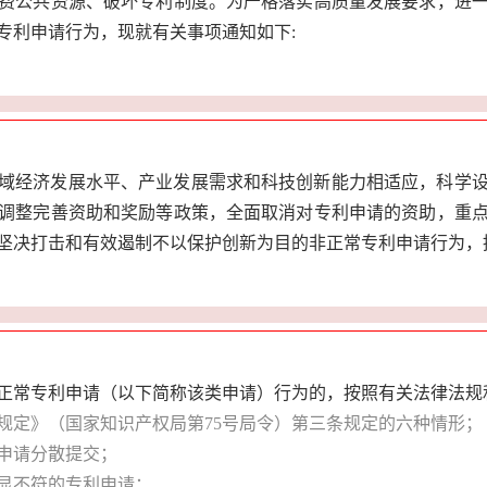
费公共资源、破坏专利制度。为严格落实高质量发展要求，进
专利申请行为，现就有关事项通知如下:
域经济发展水平、产业发展需求和科技创新能力相适应，科学
调整完善资助和奖励等政策，全面取消对专利申请的资助，重
坚决打击和有效遏制不以保护创新为目的非正常专利申请行为，
正常专利申请（以下简称该类申请）行为的，按照有关法律法规
规定》（国家知识产权局第75号局令）第三条规定的六种情形；
申请分散提交；
显不符的专利申请；