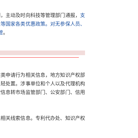
门，主动及时向科技等管理部门通报，
支
业等国家各类优惠政策。对无参保人员、
管
。
该类申请行为相关信息，地方知识产权部
从轻处置。涉事单位和个人以及代理机构
索信息转市场监管部门、公安部门、信用
送相关线索信息。专利代办处、知识产权