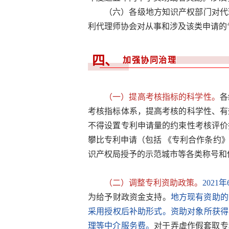
（六）各级地方知识产权部门对代
利代理师协会对从事和涉及该类申请的
四、
加强协同治理
（一）提高考核指标的科学性。
各
考核指标体系，提高考核的科学性、有
不得设置专利申请量的约束性考核评价
攀比专利申请（包括 《专利合作条约
识产权局授予的示范城市等各类称号和
（二）调整专利资助政策。
202
为给予财政资金支持。
地方现有资助的
采用授权后补助形式。资助对象所获得
理等中介服务费。
对于弄虚作假套取专