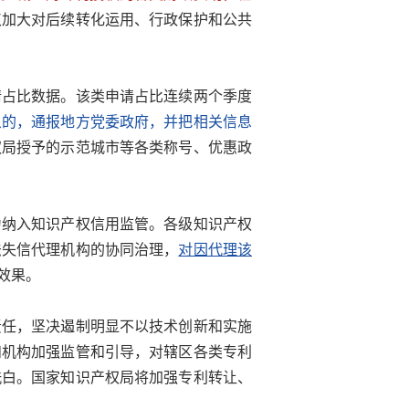
点加大对后续转化运用、行政保护和公共
请占比数据。该类申请占比连续两个季度
象的，通报地方党委政府，并把相关信息
权局授予的示范城市等各类称号、优惠政
为纳入知识产权信用监管。各级知识产权
法失信代理机构的协同治理，
对因代理该
效果。
责任，坚决遏制明显不以技术创新和实施
和机构加强监管和引导，对辖区各类专利
洗白。国家知识产权局将加强专利转让、