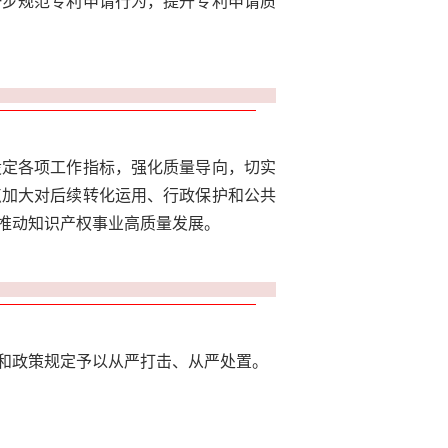
一步规范专利申请行为，提升专利申请质
设定各项工作指标，强化质量导向，切实
点加大对后续转化运用、行政保护和公共
推动知识产权事业高质量发展。
和政策规定予以从严打击、从严处置。