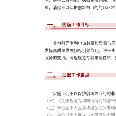
序、损害公共利益、妨碍企业创新、浪
量，消除不以保护创新为目的的非正常
一、
明确工作目标
着力引导专利申请数量和质量与区
发挥高质量发展指标引领作用。进一步
服务的支持。清理规范专利申请秩序，
二、
把握工作重点
实施下列不以保护创新为目的的非
（一）《关于规范专利申请行为的若干
（二）单位或个人故意将相关联的专利
（三）单位或个人提交与其研发能力明