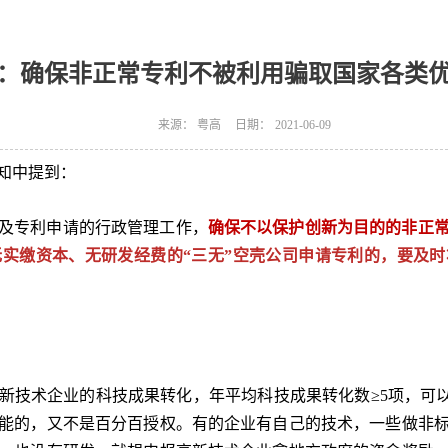
：确保非正常专利不被利用骗取国家各类
来源：
粤高
日期：
2021-06-09
知中提到：
及专利申请的行政管理工作，
确保
不以保护创新为目的的非正
无实缴资本、无研发经费的“三无”空壳公司申请专利的，要及
技术企业的科技成果转化，年平均科技成果转化数≥5项，可以拿到
不可能的，又不是百分百授权。有的企业有自己的技术，一些做非