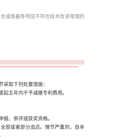
组合或堆叠等明显不符合技术改进常理的
节采取下列处置措施：
度起五年内不予减缴专利费用。
申报、参评或获奖资格。
，全部或者部分追还。情节严重的，自本
。