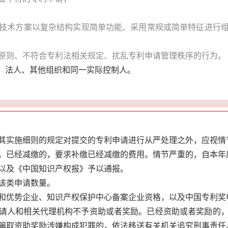
技术方案以复杂结构实现简单功能、采用常规或简单特征进行
原则、不符合专利法相关规定、扰乱专利申请管理秩序的行为。
人、法人、其他组织和同一实际控制人。
其实施细则的规定对提交的专利申请进行从严处理之外，应视情
。已经减缴的，要求补缴已经减缴的费用。情节严重的，自本年
以及《中国知识产权报》予以通报。
该类申请数量。
和优势企业、知识产权保护中心备案企业资格，以及中国专利奖
请人和相关代理机构不予资助或者奖励。已经资助或者奖励的
骗取资助奖励涉嫌构成犯罪的，依法移送有关机关追究刑事责任