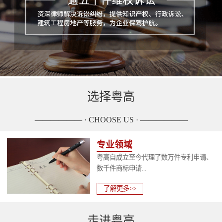
选择粤高
—————— · CHOOSE US · ——————
专业领域
粤高自成立至今代理了数万件专利申请、
数千件商标申请...
了解更多>>
走进粤高