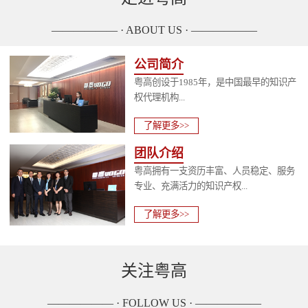
—————— · ABOUT US · ——————
公司简介
粤高创设于1985年，是中国最早的知识产
权代理机构...
了解更多>>
团队介绍
粤高拥有一支资历丰富、人员稳定、服务
专业、充满活力的知识产权...
了解更多>>
关注粤高
—————— · FOLLOW US · ——————