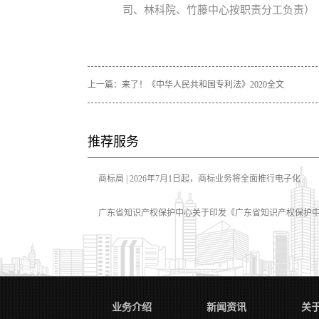
司、林科院、竹藤中心按职责分工负责）
上一篇：
来了！《中华人民共和国专利法》2020全文
推荐服务
商标局 | 2026年7月1日起，商标业务将全面推行电子化
广东省知识产权保护中心关于印发《广东省知识产权保护
行）》的通知
业务介绍
新闻资讯
关