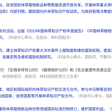
台，促进授权林草植物新品种等数据资源开放共享。开展林草重点领
动态》内部刊物，跟踪国内外林草知识产权动态，为政府管理决策提
列活动，出版《2019中国林草知识产权年度报告》《中国林草植物
识。
（科技中心牵头，信息办、林科院配合）
究，建立林草知识产权重大涉外案件上报制度和维权援助机制，提高
、发展态势及维权援助机制研究。
（科技中心牵头，国际司、竹藤中
约》《生物多样性公约》《植物保护公约》和《名古屋遗传资源议定
、林场种苗司、国际司、林科院按职责分工负责）
家、地区和国际组织的林草知识产权交流与合作。参与中日韩等自贸
沿线国家、金砖国家等开展林草知识产权合作。
（科技中心牵头，国
藤和林草植物新品种优势领域国际标准的制修订，维护国家利益。
（