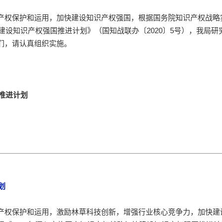
产权保护和运用，加快建设知识产权强国，根据国务院知识产权战略
建设知识产权强国推进计划》（国知战联办〔2020〕5号），我局研
们，请认真组织实施。
草推进计划
划
产权保护和运用，激励林草科技创新，增强行业核心竞争力，加快建