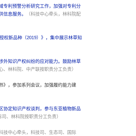
域专利预警分析研究工作，加强对专利分
供信息服务。
（科技中心牵头，林科院配
授权新品种（2019）》，集中展示林草知
涉外知识产权纠纷的应对能力。鼓励林草
心、林科院、中产联按职责分工负责）
书》，参加系列会议，加强履约能力建
区协定知识产权谈判，参与东亚植物新品
际司、林科院按职责分工负责）
科技中心牵头，科技司、生态司、国际