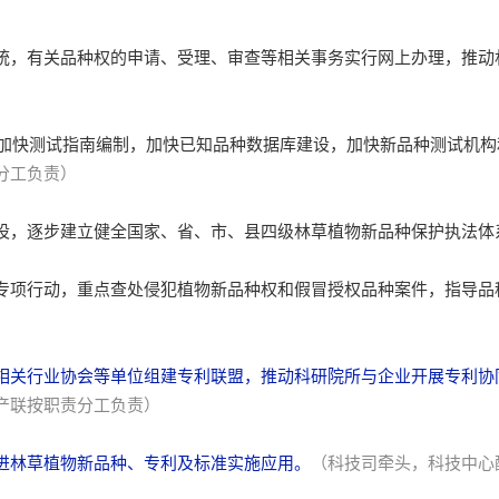
统，有关品种权的申请、受理、审查等相关事务实行网上办理，推动
，加快测试指南编制，加快已知品种数据库建设，加快新品种测试机
分工负责）
设，逐步建立健全国家、省、市、县四级林草植物新品种保护执法体
专项行动，重点查处侵犯植物新品种权和假冒授权品种案件，指导品
相关行业协会等单位组建专利联盟，推动科研院所与企业开展专利协
产联按职责分工负责）
进林草植物新品种、专利及标准实施应用。
（科技司牵头，科技中心