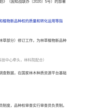
》（国知战联办〔2020〕5号）的部署
和植物新品种权的质量和转化运用等指
林草部分）修订工作，为林草植物新品种
科技中心牵头，林科院配合）
调查数据，在国家林木种质资源平台基础
员制度，品种权审查实行审查员负责制。