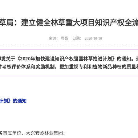
草局：建立健全林草重大项目知识产权全
来源：
粤高
日期：
2020-10-10
印发
关于《2020年加快建设知识产权强国林草推进计划》的通知
才考核评价体系和奖励机制，更加重视专利和植物新品种权的质量
进计划》的通知
各直属单位、大兴安岭林业集团：