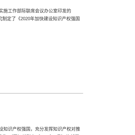
实施工作部际联席会议办公室印发的
究制定了《2020年加快建设知识产权强国
设知识产权强国，充分发挥知识产权对推