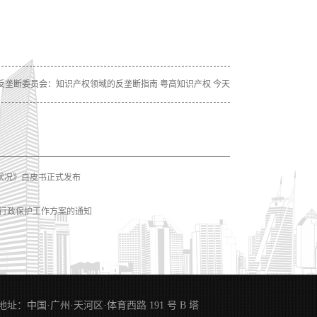
反垄断委员会：知识产权领域的反垄断指南 粤高知识产权 今天
护状况》白皮书正式发布
权行政保护工作方案的通知
地址：中国·广州·天河区·体育西路 191 号 B 塔