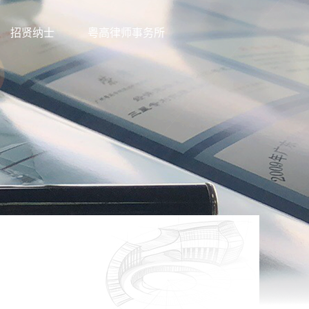
招贤纳士
粤高律师事务所