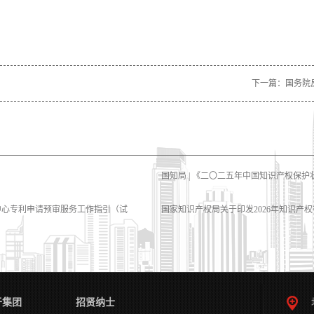
下一篇：
国务院
国知局 | 《二〇二五年中国知识产权保
中心专利申请预审服务工作指引（试
国家知识产权局关于印发2026年知识产
于集团
招贤纳士