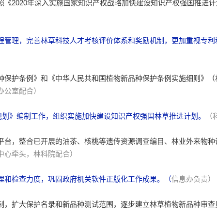
《2020年深入实施国家知识产权战略加快建设知识产权强国推进计划
程管理，完善林草科技人才考核评价体系和奖励机制，更加重视专利
种保护条例》和《中华人民共和国植物新品种保护条例实施细则》（
办公室配合）
”规划》编制工作，组织实施加快建设知识产权强国林草推进计划。
（
平台，整合已开展的油茶、核桃等遗传资源调查编目、林业外来物种
中心牵头，林科院配合）
理和检查力度，巩固政府机关软件正版化工作成果。（
信息办负责）
制，扩大保护名录和新品种测试范围，逐步建立林草植物新品种审查