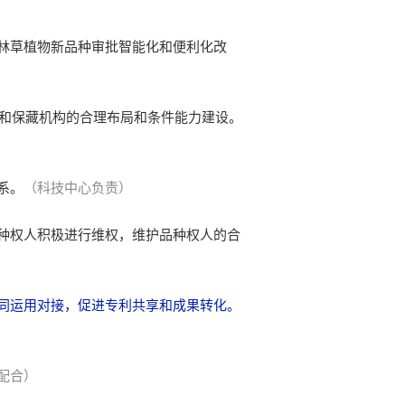
林草植物新品种审批智能化和便利化改
构和保藏机构的合理布局和条件能力建设。
系。
（科技中心负责）
种权人积极进行维权，维护品种权人的合
同运用对接，促进专利共享和成果转化。
配合）