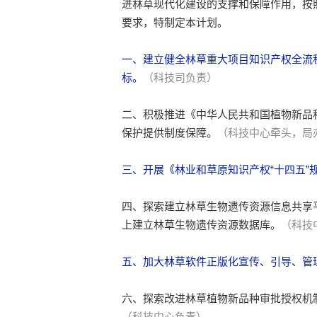
进林草现代化建设的支撑和保障作用，按照
要求，特制定本计划。
一、建立健全林草重大项目知识产权全流
标。
（科技司负责）
二、积极推进《中华人民共和国植物新品
保护提供制度保障。
（科技中心牵头，局
三、开展《林业和草原知识产权“十四五
四、探索建立林草生物遗传资源信息共享
上建立林草生物遗传资源数据库。
（科技
五、加大林草软件正版化宣传、引导、管
六、探索改进林草植物新品种审批授权机
（科技中心负责）