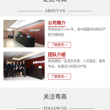
—————— · ABOUT US · ——————
公司简介
粤高创设于1985年，是中国最早的知识产
权代理机构...
了解更多>>
团队介绍
粤高拥有一支资历丰富、人员稳定、服务
专业、充满活力的知识产权...
了解更多>>
关注粤高
—————— · FOLLOW US · ——————