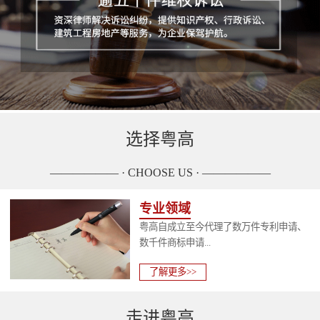
选择粤高
—————— · CHOOSE US · ——————
专业领域
粤高自成立至今代理了数万件专利申请、
数千件商标申请...
了解更多>>
走进粤高