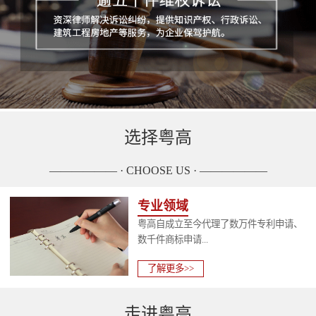
选择粤高
—————— · CHOOSE US · ——————
专业领域
粤高自成立至今代理了数万件专利申请、
数千件商标申请...
了解更多>>
走进粤高