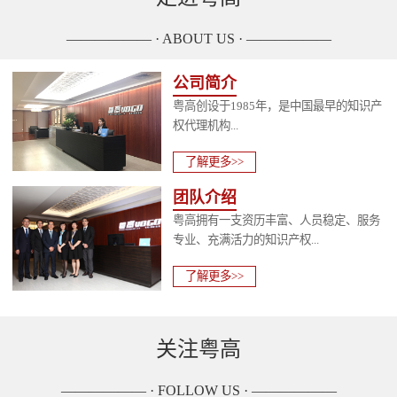
—————— · ABOUT US · ——————
公司简介
粤高创设于1985年，是中国最早的知识产
权代理机构...
了解更多>>
团队介绍
粤高拥有一支资历丰富、人员稳定、服务
专业、充满活力的知识产权...
了解更多>>
关注粤高
—————— · FOLLOW US · ——————