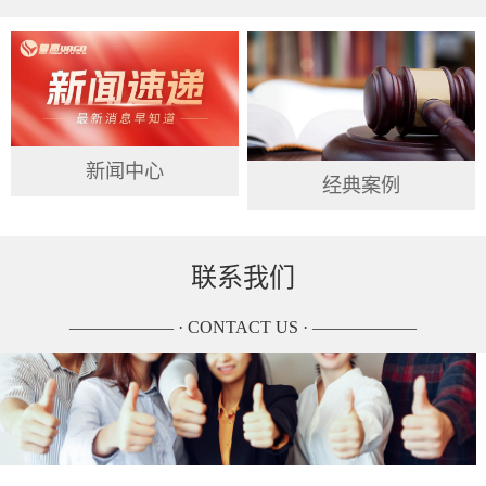
新闻中心
经典案例
联系我们
—————— · CONTACT US · ——————