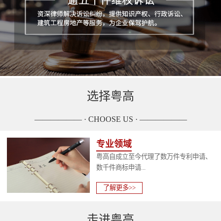
选择粤高
—————— · CHOOSE US · ——————
专业领域
粤高自成立至今代理了数万件专利申请、
数千件商标申请...
了解更多>>
走进粤高