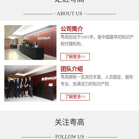
—————— · ABOUT US · ——————
公司简介
粤高创设于1985年，是中国最早的知识产
权代理机构...
了解更多>>
团队介绍
粤高拥有一支资历丰富、人员稳定、服务
专业、充满活力的知识产权...
了解更多>>
关注粤高
—————— · FOLLOW US · ——————