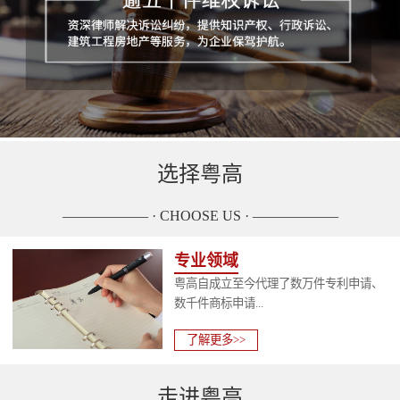
选择粤高
—————— · CHOOSE US · ——————
专业领域
粤高自成立至今代理了数万件专利申请、
数千件商标申请...
了解更多>>
走进粤高