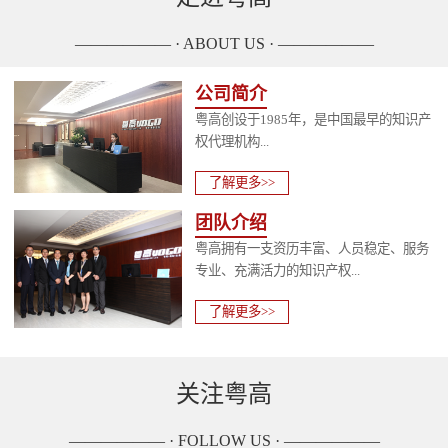
—————— · ABOUT US · ——————
公司简介
粤高创设于1985年，是中国最早的知识产
权代理机构...
了解更多>>
团队介绍
粤高拥有一支资历丰富、人员稳定、服务
专业、充满活力的知识产权...
了解更多>>
关注粤高
—————— · FOLLOW US · ——————