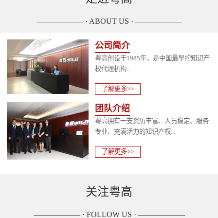
—————— · ABOUT US · ——————
公司简介
粤高创设于1985年，是中国最早的知识产
权代理机构...
了解更多>>
团队介绍
粤高拥有一支资历丰富、人员稳定、服务
专业、充满活力的知识产权...
了解更多>>
关注粤高
—————— · FOLLOW US · ——————