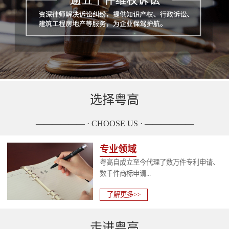
选择粤高
—————— · CHOOSE US · ——————
专业领域
粤高自成立至今代理了数万件专利申请、
数千件商标申请...
了解更多>>
走进粤高