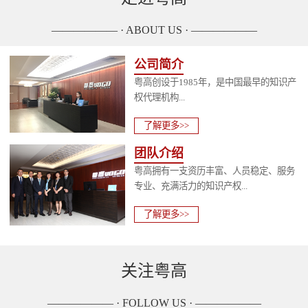
—————— · ABOUT US · ——————
公司简介
粤高创设于1985年，是中国最早的知识产
权代理机构...
了解更多>>
团队介绍
粤高拥有一支资历丰富、人员稳定、服务
专业、充满活力的知识产权...
了解更多>>
关注粤高
—————— · FOLLOW US · ——————