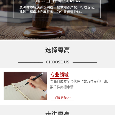
选择粤高
—————— · CHOOSE US · ——————
专业领域
粤高自成立至今代理了数万件专利申请、
数千件商标申请...
了解更多>>
走进粤高