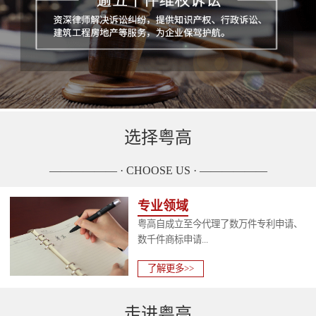
选择粤高
—————— · CHOOSE US · ——————
专业领域
粤高自成立至今代理了数万件专利申请、
数千件商标申请...
了解更多>>
走进粤高