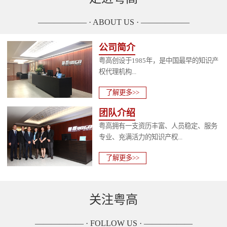
—————— · ABOUT US · ——————
公司简介
粤高创设于1985年，是中国最早的知识产
权代理机构...
了解更多>>
团队介绍
粤高拥有一支资历丰富、人员稳定、服务
专业、充满活力的知识产权...
了解更多>>
关注粤高
—————— · FOLLOW US · ——————