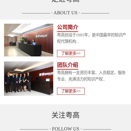
—————— · ABOUT US · ——————
公司简介
粤高创设于1985年，是中国最早的知识产
权代理机构...
了解更多>>
团队介绍
粤高拥有一支资历丰富、人员稳定、服务
专业、充满活力的知识产权...
了解更多>>
关注粤高
—————— · FOLLOW US · ——————