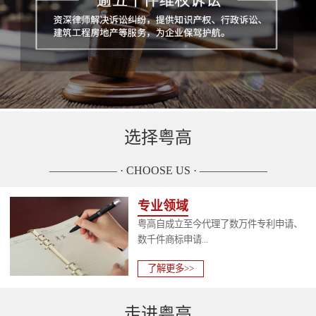
选择粤高
—————— · CHOOSE US · ——————
专业领域
粤高自成立至今代理了数万件专利申请、
数千件商标申请...
了解更多>>
走进粤高