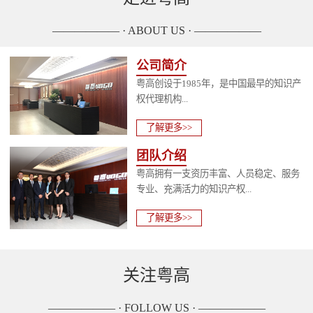
—————— · ABOUT US · ——————
公司简介
粤高创设于1985年，是中国最早的知识产
权代理机构...
了解更多>>
团队介绍
粤高拥有一支资历丰富、人员稳定、服务
专业、充满活力的知识产权...
了解更多>>
关注粤高
—————— · FOLLOW US · ——————