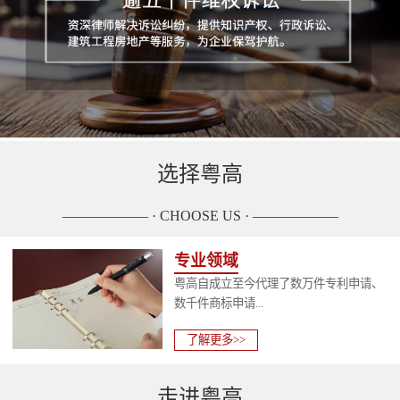
选择粤高
—————— · CHOOSE US · ——————
专业领域
粤高自成立至今代理了数万件专利申请、
数千件商标申请...
了解更多>>
走进粤高