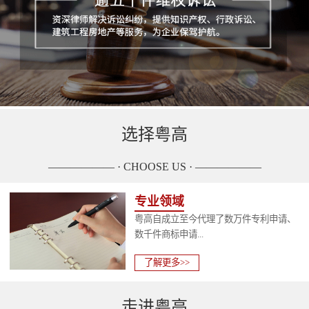
选择粤高
—————— · CHOOSE US · ——————
专业领域
粤高自成立至今代理了数万件专利申请、
数千件商标申请...
了解更多>>
走进粤高