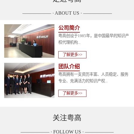
—————— · ABOUT US · ——————
公司简介
粤高创设于1985年，是中国最早的知识产
权代理机构...
了解更多>>
团队介绍
粤高拥有一支资历丰富、人员稳定、服务
专业、充满活力的知识产权...
了解更多>>
关注粤高
—————— · FOLLOW US · ——————