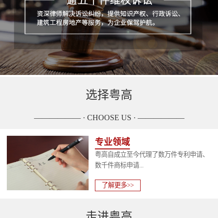
选择粤高
—————— · CHOOSE US · ——————
专业领域
粤高自成立至今代理了数万件专利申请、
数千件商标申请...
了解更多>>
走进粤高