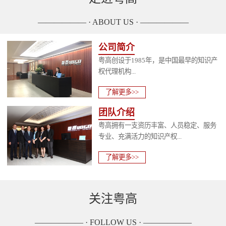
—————— · ABOUT US · ——————
公司简介
粤高创设于1985年，是中国最早的知识产
权代理机构...
了解更多>>
团队介绍
粤高拥有一支资历丰富、人员稳定、服务
专业、充满活力的知识产权...
了解更多>>
关注粤高
—————— · FOLLOW US · ——————