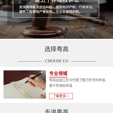
选择粤高
—————— · CHOOSE US · ——————
专业领域
粤高自成立至今代理了数万件专利申请、
数千件商标申请...
了解更多>>
走进粤高