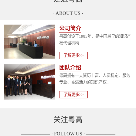
—————— · ABOUT US · ——————
公司简介
粤高创设于1985年，是中国最早的知识产
权代理机构...
了解更多>>
团队介绍
粤高拥有一支资历丰富、人员稳定、服务
专业、充满活力的知识产权...
了解更多>>
关注粤高
—————— · FOLLOW US · ——————