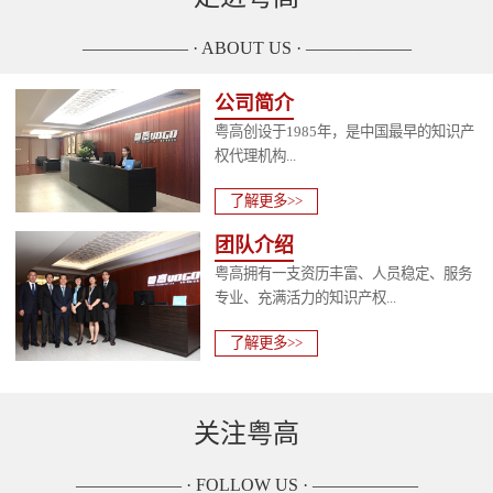
—————— · ABOUT US · ——————
公司简介
粤高创设于1985年，是中国最早的知识产
权代理机构...
了解更多>>
团队介绍
粤高拥有一支资历丰富、人员稳定、服务
专业、充满活力的知识产权...
了解更多>>
关注粤高
—————— · FOLLOW US · ——————