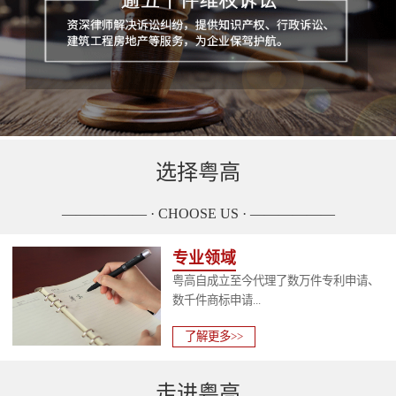
选择粤高
—————— · CHOOSE US · ——————
专业领域
粤高自成立至今代理了数万件专利申请、
数千件商标申请...
了解更多>>
走进粤高