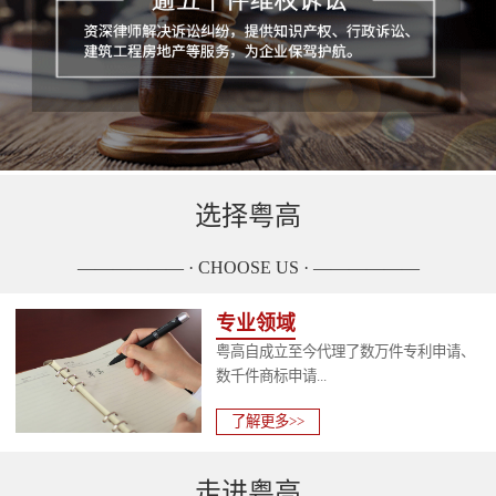
选择粤高
—————— · CHOOSE US · ——————
专业领域
粤高自成立至今代理了数万件专利申请、
数千件商标申请...
了解更多>>
走进粤高