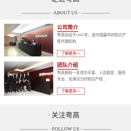
—————— · ABOUT US · ——————
公司简介
粤高创设于1985年，是中国最早的知识产
权代理机构...
了解更多>>
团队介绍
粤高拥有一支资历丰富、人员稳定、服务
专业、充满活力的知识产权...
了解更多>>
关注粤高
—————— · FOLLOW US · ——————