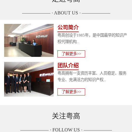
—————— · ABOUT US · ——————
公司简介
粤高创设于1985年，是中国最早的知识产
权代理机构...
了解更多>>
团队介绍
粤高拥有一支资历丰富、人员稳定、服务
专业、充满活力的知识产权...
了解更多>>
关注粤高
—————— · FOLLOW US · ——————