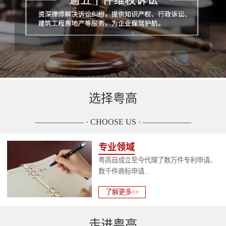
选择粤高
—————— · CHOOSE US · ——————
专业领域
粤高自成立至今代理了数万件专利申请、
数千件商标申请...
了解更多>>
走进粤高