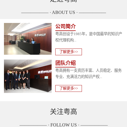
—————— · ABOUT US · ——————
公司简介
粤高创设于1985年，是中国最早的知识产
权代理机构...
了解更多>>
团队介绍
粤高拥有一支资历丰富、人员稳定、服务
专业、充满活力的知识产权...
了解更多>>
关注粤高
—————— · FOLLOW US · ——————