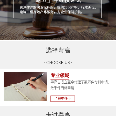
选择粤高
—————— · CHOOSE US · ——————
专业领域
粤高自成立至今代理了数万件专利申请、
数千件商标申请...
了解更多>>
走进粤高