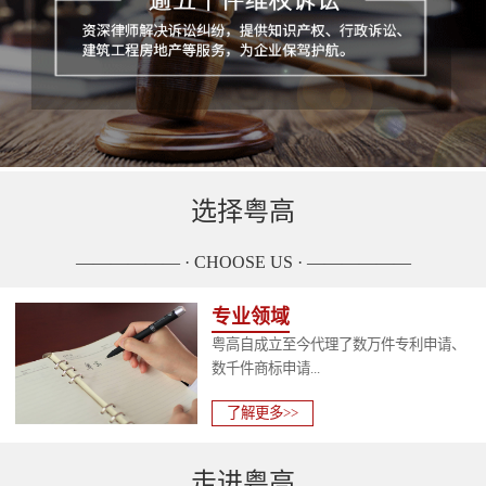
选择粤高
—————— · CHOOSE US · ——————
专业领域
粤高自成立至今代理了数万件专利申请、
数千件商标申请...
了解更多>>
走进粤高