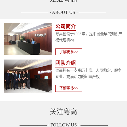
—————— · ABOUT US · ——————
公司简介
粤高创设于1985年，是中国最早的知识产
权代理机构...
了解更多>>
团队介绍
粤高拥有一支资历丰富、人员稳定、服务
专业、充满活力的知识产权...
了解更多>>
关注粤高
—————— · FOLLOW US · ——————