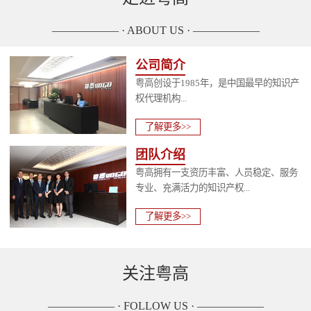
—————— · ABOUT US · ——————
公司简介
粤高创设于1985年，是中国最早的知识产
权代理机构...
了解更多>>
团队介绍
粤高拥有一支资历丰富、人员稳定、服务
专业、充满活力的知识产权...
了解更多>>
关注粤高
—————— · FOLLOW US · ——————