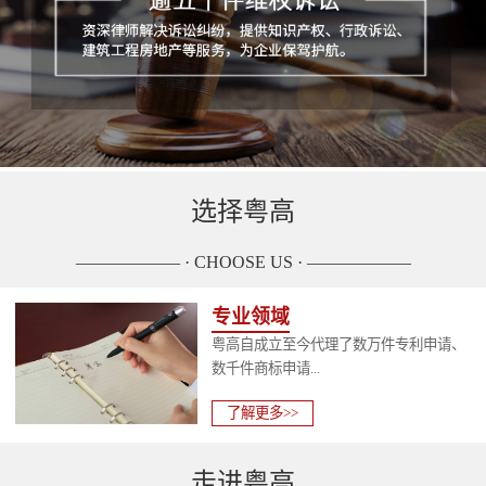
选择粤高
—————— · CHOOSE US · ——————
专业领域
粤高自成立至今代理了数万件专利申请、
数千件商标申请...
了解更多>>
走进粤高