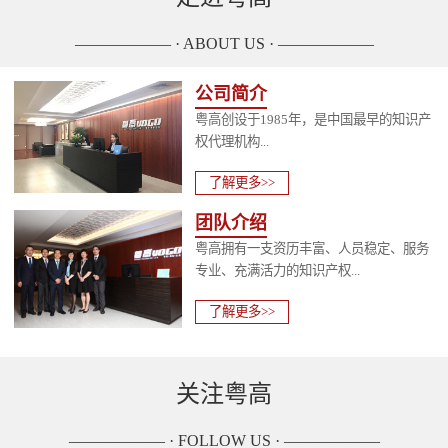
—————— · ABOUT US · ——————
公司简介
粤高创设于1985年，是中国最早的知识产
权代理机构...
了解更多>>
团队介绍
粤高拥有一支资历丰富、人员稳定、服务
专业、充满活力的知识产权...
了解更多>>
关注粤高
—————— · FOLLOW US · ——————