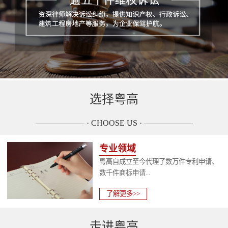
选择粤高
—————— · CHOOSE US · ——————
专业领域
粤高自成立至今代理了数万件专利申请、
数千件商标申请...
了解更多>>
走进粤高