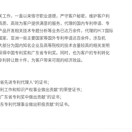
相关工作，一直以来恪守职业道德，严守客户秘密，维护客户利
高质、高效为客户提供满意的服务，代理的国内专利申请、专
产品开发相关技术专题分析等业务已达万余件，代理的PCT国际
国家、亚洲一些主要国家等国外专利申请达百余件，涉及机
大部分为国内知名企业及高等院校的技术含量较高的相关发明
获得中国专利奖和广东省专利奖。同时，也为客户的专利转化
专利转让数十件，为客户带来可观的经济效益。
东省先进专利代理人”的证书；
国专利工作和知识产权事业做出贡献”的荣誉证书；
得广东省专利奖中做出贡献”的证书；
广东专利代理事业做出积极贡献”的证书。