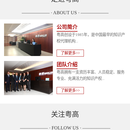
—————— · ABOUT US · ——————
公司简介
粤高创设于1985年，是中国最早的知识产
权代理机构...
了解更多>>
团队介绍
粤高拥有一支资历丰富、人员稳定、服务
专业、充满活力的知识产权...
了解更多>>
关注粤高
—————— · FOLLOW US · ——————