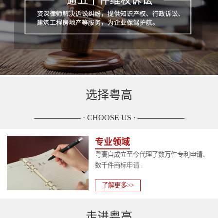
选择粤高
—————— · CHOOSE US · ——————
专业领域
粤高自成立至今代理了数万件专利申请、
数千件商标申请...
了解更多>>
走进粤高