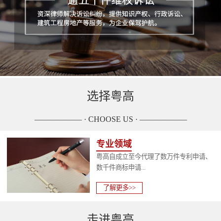
选择粤高
—————— · CHOOSE US · ——————
专业领域
粤高自成立至今代理了数万件专利申请、
数千件商标申请...
了解更多>>
走进粤高