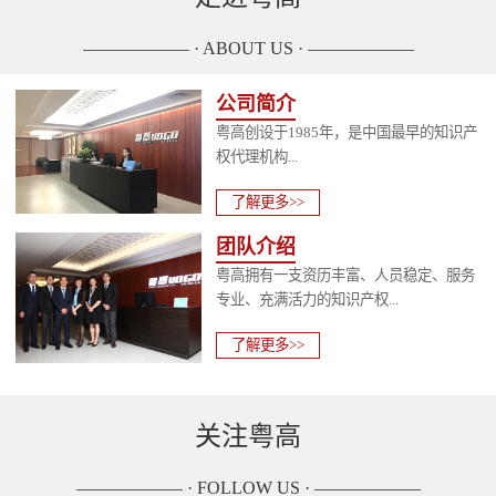
—————— · ABOUT US · ——————
公司简介
粤高创设于1985年，是中国最早的知识产
权代理机构...
了解更多>>
团队介绍
粤高拥有一支资历丰富、人员稳定、服务
专业、充满活力的知识产权...
了解更多>>
关注粤高
—————— · FOLLOW US · ——————