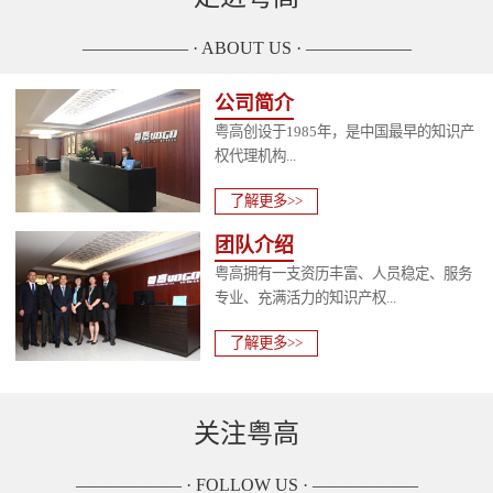
—————— · ABOUT US · ——————
公司简介
粤高创设于1985年，是中国最早的知识产
权代理机构...
了解更多>>
团队介绍
粤高拥有一支资历丰富、人员稳定、服务
专业、充满活力的知识产权...
了解更多>>
关注粤高
—————— · FOLLOW US · ——————