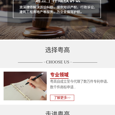
选择粤高
—————— · CHOOSE US · ——————
专业领域
粤高自成立至今代理了数万件专利申请、
数千件商标申请...
了解更多>>
走进粤高