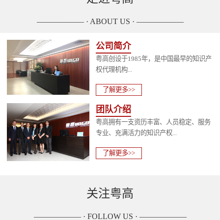
—————— · ABOUT US · ——————
公司简介
粤高创设于1985年，是中国最早的知识产
权代理机构...
了解更多>>
团队介绍
粤高拥有一支资历丰富、人员稳定、服务
专业、充满活力的知识产权...
了解更多>>
关注粤高
—————— · FOLLOW US · ——————