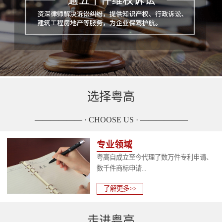
选择粤高
—————— · CHOOSE US · ——————
专业领域
粤高自成立至今代理了数万件专利申请、
数千件商标申请...
了解更多>>
走进粤高