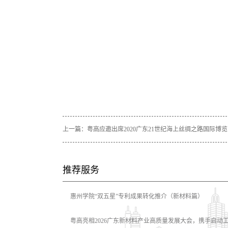
上一篇：
粤高应邀出席2020广东21世纪海上丝绸之路国际博
推荐服务
惠州学院“双五星”专利成果转化推介（新材料篇）
粤高亮相2026广东新材料产业高质量发展大会，携手启动