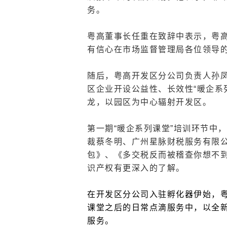
务。
粤高董事长任重在致辞中表示，粤
有信心在市场监督管理局各位领导
随后，粤高开发区分公司负责人孙
区企业开设公益性、长效性“暖企系
龙，以园区为中心辐射开发区。
第一期“暖企系列课堂”培训环节中
裁蔡冬明、广州星脉财税服务有限
包》、《多交税反而被稽查你想不到
识产权有更深入的了解
。
在开发区分公司入驻孵化器伊始，粤
课堂之后的日常点滴服务中，以全
服务。