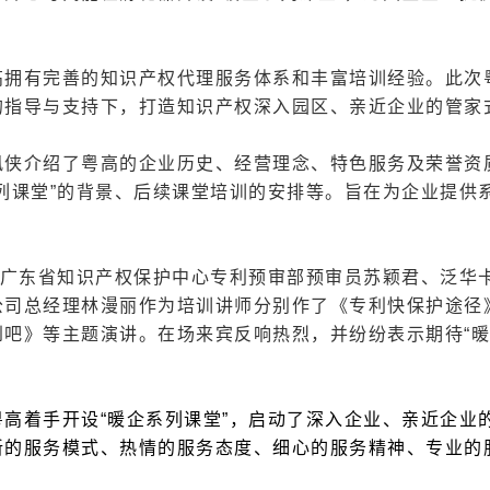
高拥有完善的知识产权代理服务体系和丰富培训经验。此次
的指导与支持下，打造知识产权深入园区、亲近企业的管家
凤侠介绍了粤高的企业历史、经营理念、特色服务及荣誉资
列课堂”的背景、后续课堂培训的安排等。旨在为企业提供
，广东省知识产权保护中心专利预审部预审员苏颖君、泛华
公司总经理林漫丽作为培训讲师分别作了《专利快保护途径
吧》等主题演讲。在场来宾反响热烈，并纷纷表示期待“暖
高着手开设“暖企系列课堂”，启动了深入企业、亲近企业
新的服务模式、热情的服务态度、细心的服务精神、专业的