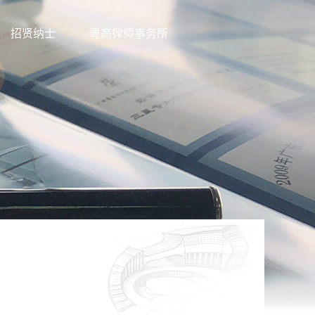
招贤纳士
粤高律师事务所