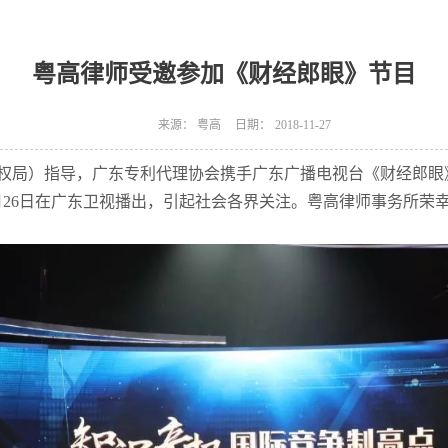
粤高律师受邀参加《财经郎眼》节目
来源：
粤高
日期：
2018-11-27
权局）指导，广东专利代理协会携手广东广播电视台《财经郎眼
11月26日在广东卫视播出，引起社会各界关注。粤高律师事务所荣