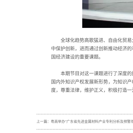
全球化趋势高歌猛进、自由化贸易
中保护创新，进而通过创新推动经济的
国经济建设的重要课题。
本期节目对这一课题进行了深度的
国内外知识产权发展新形势，为知识产
度，尊重法律，维护正义，积极打造一
上一篇：
粤高举办“广东省先进金属材料产业专利分析及预警