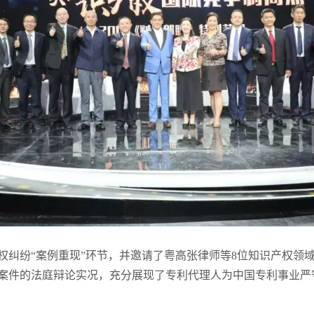
权纠纷“案例重现”环节，并邀请了粤高张律师等8位知识产权领
案件的法庭辩论实况，充分展现了专利代理人为中国专利事业严