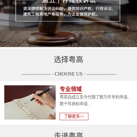
选择粤高
—————— · CHOOSE US · ——————
专业领域
粤高自成立至今代理了数万件专利申请、
数千件商标申请...
了解更多>>
走进粤高