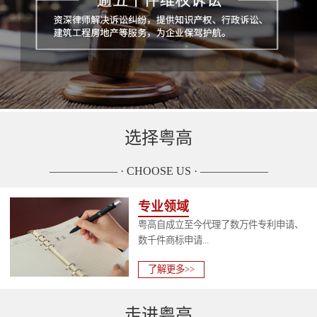
选择粤高
—————— · CHOOSE US · ——————
专业领域
粤高自成立至今代理了数万件专利申请、
数千件商标申请...
了解更多>>
走进粤高