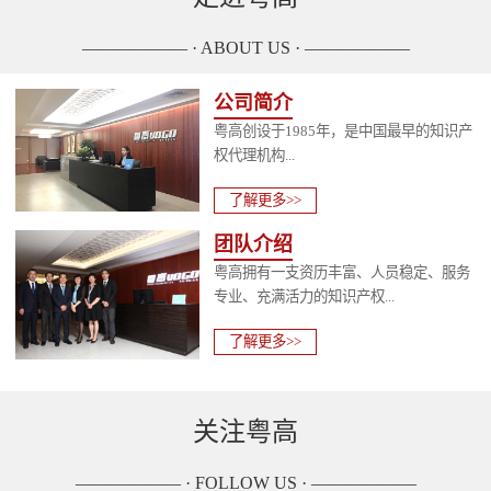
—————— · ABOUT US · ——————
公司简介
粤高创设于1985年，是中国最早的知识产
权代理机构...
了解更多>>
团队介绍
粤高拥有一支资历丰富、人员稳定、服务
专业、充满活力的知识产权...
了解更多>>
关注粤高
—————— · FOLLOW US · ——————