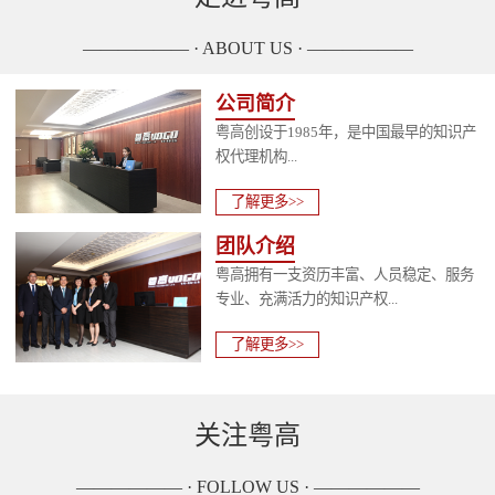
—————— · ABOUT US · ——————
公司简介
粤高创设于1985年，是中国最早的知识产
权代理机构...
了解更多>>
团队介绍
粤高拥有一支资历丰富、人员稳定、服务
专业、充满活力的知识产权...
了解更多>>
关注粤高
—————— · FOLLOW US · ——————