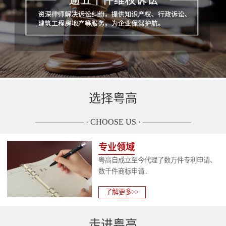
选择粤高
—————— · CHOOSE US · ——————
专业领域
粤高自成立至今代理了数万件专利申请、
数千件商标申请...
了解更多>>
走进粤高