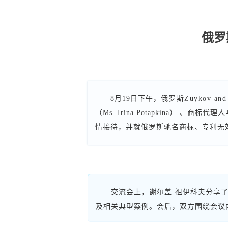
俄罗斯
8月19日下午，
俄罗斯Zuykov and
（Ms. Irina Potapkina） 、
情接待，并就俄罗斯驰名商标、专利无
交流会上，谢尔盖·祖伊科夫分享
及相关典型案例。会后，双方围绕会议