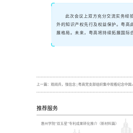
此次会议上双方充分交流实务经
外的知识产权先行及权益保护。粤高此次与
展格局。未来，粤高将持续拓展国际
上一篇：
观阅兵，强信念 | 粤高党支部组织集中观看纪念中
推荐服务
惠州学院“双五星”专利成果转化推介（新材料篇）