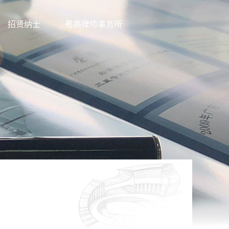
招贤纳士
粤高律师事务所