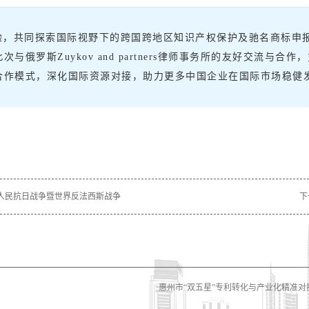
验，共同探索国际视野下的跨国跨地区知识产权保护及驰名商标申
俄罗斯Zuykov and partners律师事务所的友好交流与
合作模式，深化国际资源对接，助力更多中国企业在国际市场稳健
国人民抗日战争暨世界反法西斯战争
下
惠州市“双五星”专利转化与产业化精准对