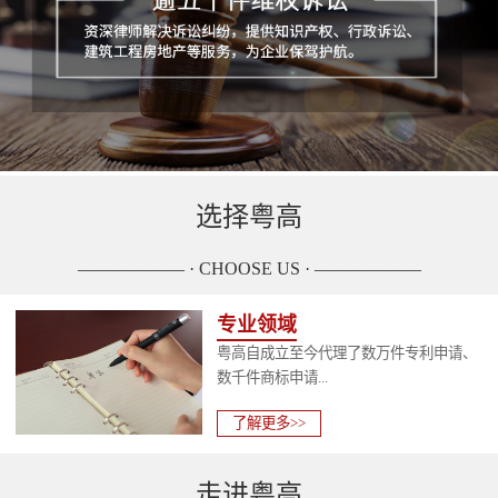
选择粤高
—————— · CHOOSE US · ——————
专业领域
粤高自成立至今代理了数万件专利申请、
数千件商标申请...
了解更多>>
走进粤高