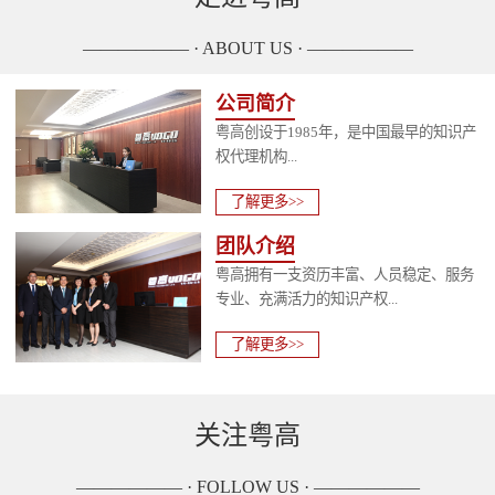
—————— · ABOUT US · ——————
公司简介
粤高创设于1985年，是中国最早的知识产
权代理机构...
了解更多>>
团队介绍
粤高拥有一支资历丰富、人员稳定、服务
专业、充满活力的知识产权...
了解更多>>
关注粤高
—————— · FOLLOW US · ——————