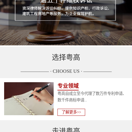
选择粤高
—————— · CHOOSE US · ——————
专业领域
粤高自成立至今代理了数万件专利申请、
数千件商标申请...
了解更多>>
走进粤高