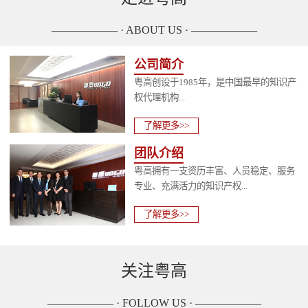
—————— · ABOUT US · ——————
公司简介
粤高创设于1985年，是中国最早的知识产
权代理机构...
了解更多>>
团队介绍
粤高拥有一支资历丰富、人员稳定、服务
专业、充满活力的知识产权...
了解更多>>
关注粤高
—————— · FOLLOW US · ——————