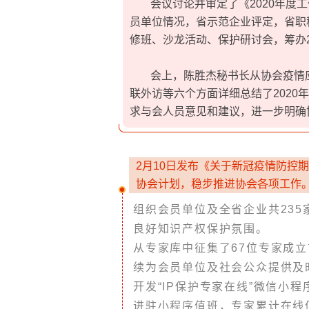
会议讨论并审定了《2020年度工
员单位情况，省示范企业评定，省职
修班、沙龙活动、保护研讨会，筹办
会上，陈胜杰秘书长从协会疫情
联外访等六个方面详细总结了2020
求与会人员意见和建议，进一步明确
2月10日发布《关于新冠疫情防控
协会计划，稳步推进协会各项工作
组织会员单位及全省企业共23
良好知识产权保护氛围。
从专家库中征集了67位专家成立
续为会员单位及社会公众提供及
开发“IP保护专家在线”微信小
进驻小程序值班，专家累计在线值