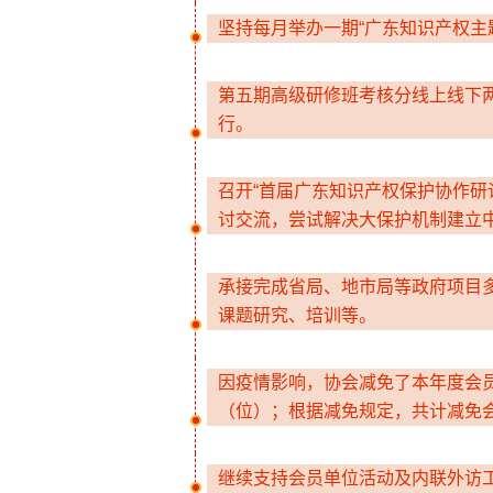
坚持每月举办一期“广东知识产权主
第五期高级研修班考核分线上线下
行。
召开“首届广东知识产权保护协作研
讨交流，尝试解决大保护机制建立
承接完成省局、地市局等政府项目多
课题研究、培训等。
因疫情影响，协会减免了本年度会员
（位）；根据减免规定，共计减免会费
继续支持会员单位活动及内联外访