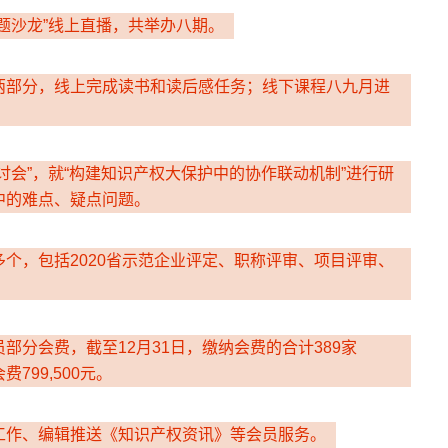
题沙龙”线上直播，共举办八期。
两部分，线上完成读书和读后感任务；线下课程八九月进
讨会”，就“构建知识产权大保护中的协作联动机制”进行研
中的难点、疑点问题。
个，包括2020省示范企业评定、职称评审、项目评审、
部分会费，截至12月31日，缴纳会费的合计389家
799,500元。
工作、编辑推送《知识产权资讯》等会员服务。