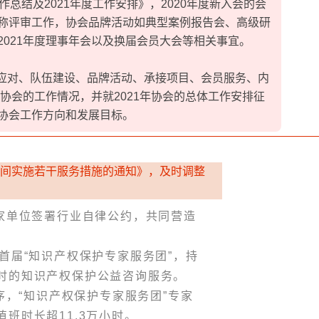
作总结及2021年度工作安排》，2020年度新入会的会
称评审工作，协会品牌活动如典型案例报告会、高级研
2021年度理事年会以及换届会员大会等相关事宜。
应对、队伍建设、品牌活动、承接项目、会员服务、内
年协会的工作情况，并就2021年协会的总体工作安排征
协会工作方向和发展目标。
期间实施若干服务措施的通知》，及时调整
。
5家单位签署行业自律公约，共同营造
首届“知识产权保护专家服务团”，持
时的知识产权保护公益咨询服务。
程序，“知识产权保护专家服务团”专家
班时长超11.3万小时。