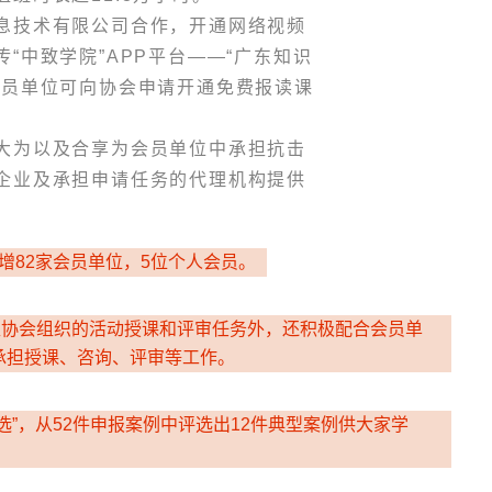
息技术有限公司合作，开通网络视频
“中致学院”APP平台——“广东知识
会员单位可向协会申请开通免费报读课
大为以及合享为会员单位中承担抗击
企业及承担申请任务的代理机构提供
新增82家会员单位，5位个人会员。
担协会组织的活动授课和评审任务外，还积极配合会员单
承担授课、咨询、评审等工作。
选”，从52件申报案例中评选出12件典型案例供大家学