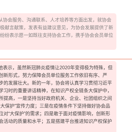
从协会服务、沟通联系、人才培养等方面出发，就协会
，积极献言献策，发表有益建议意见，为协会发展提供了新
代表纷纷表示愿一如既往支持协会工作，携手协会会员单位
表示，虽然新冠肺炎疫情让2020年变得极为特殊，但
创新形式，努力保障会员单位服务工作依旧有序、严
步的发展壮大。新的一年，协会将认真学习贯彻习近平
学习时的重要讲话精神，在知识产权全链条大保护中，
所提高，一是坚持当好政府机关、企业、社团组织之间
权大保护”宣传力度；三是在疫情条件下坚持做好协会品
位对“大保护”的需求；四是敢于面对疫情影响，创新形
会活动的质量和水平；五是搭建平台推进知识产权保护