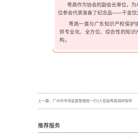
粤高作为协会的副会长单位，为
位参会代表准备了纪念品——千金饮
粤高一直与广东知识产权保护
供专业化、全方位、综合性的知识
构。
上一篇：
广州市市场监督管理局一行3人莅临粤高调研指导
推荐服务