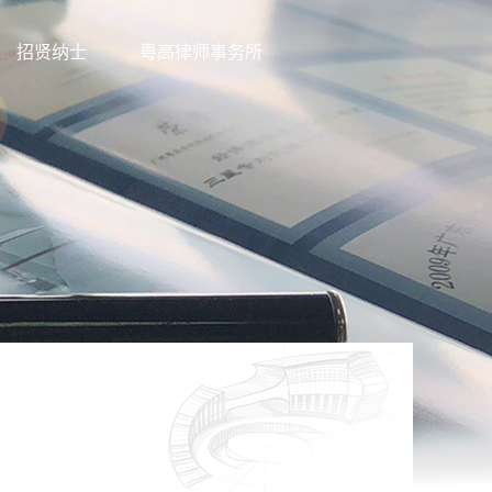
招贤纳士
粤高律师事务所