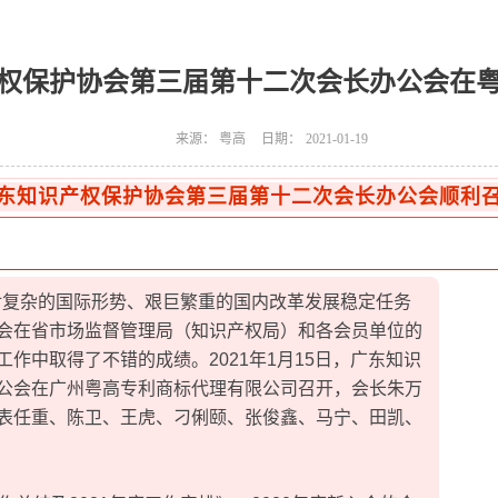
权保护协会第三届第十二次会长办公会在
来源：
粤高
日期：
2021-01-19
东知识产权保护协会第三届第十二次会长办公会顺利
面对复杂的国际形势、艰巨繁重的国内改革发展稳定任务
会在省市场监督管理局（知识产权局）和各会员单位的
作中取得了不错的成绩。2021年1月15日，广东知识
公会在广州粤高专利商标代理有限公司召开，会长朱万
表任重、陈卫、王虎、刁俐颐、张俊鑫、马宁、田凯、