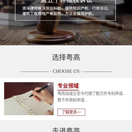
选择粤高
—————— · CHOOSE US · ——————
专业领域
粤高自成立至今代理了数万件专利申请、
数千件商标申请...
了解更多>>
走进粤高