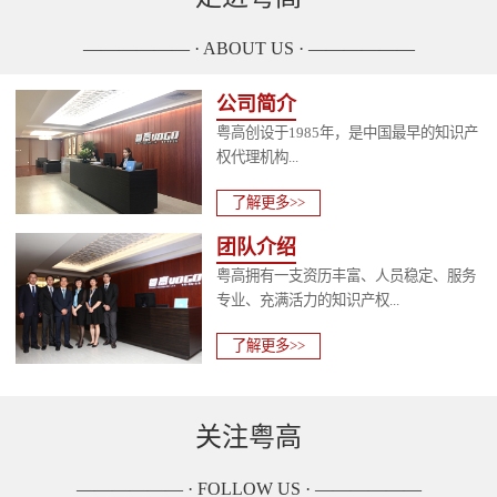
—————— · ABOUT US · ——————
公司简介
粤高创设于1985年，是中国最早的知识产
权代理机构...
了解更多>>
团队介绍
粤高拥有一支资历丰富、人员稳定、服务
专业、充满活力的知识产权...
了解更多>>
关注粤高
—————— · FOLLOW US · ——————