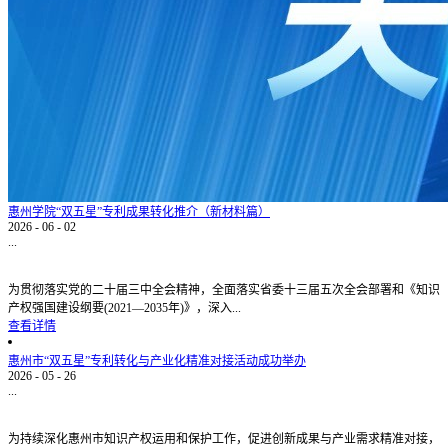
惠州学院“双五星”专利成果转化推介（新材料篇）
2026
-
06
-
02
...
为贯彻落实党的二十届三中全会精神，全面落实省委十三届五次全会部署和《知识
产权强国建设纲要(2021—2035年)》，深入...
查看详情
惠州市“双五星”专利转化与产业化精准对接活动成功举办
2026
-
05
-
26
...
为持续深化惠州市知识产权运用和保护工作，促进创新成果与产业需求精准对接，