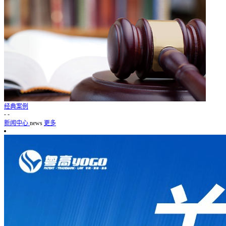
经典案例
-
-
新闻中心
news
更多