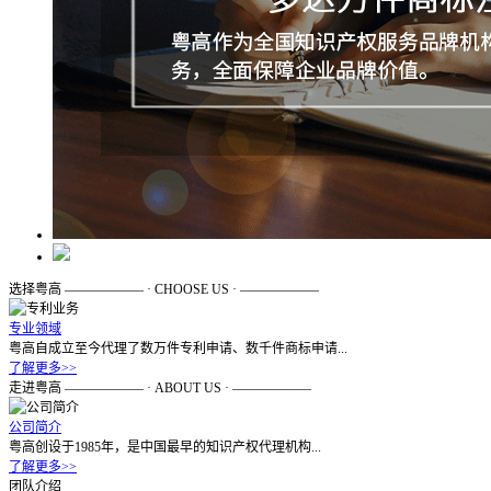
选择粤高
—————— · CHOOSE US · ——————
专业领域
粤高自成立至今代理了数万件专利申请、数千件商标申请...
了解更多>>
走进粤高
—————— · ABOUT US · ——————
公司简介
粤高创设于1985年，是中国最早的知识产权代理机构...
了解更多>>
团队介绍