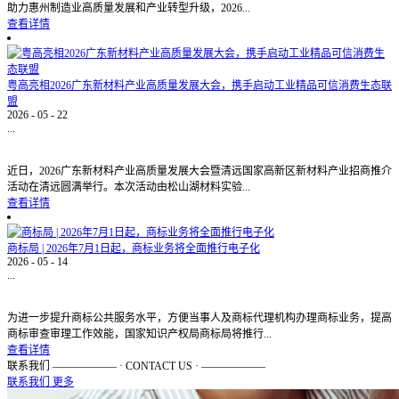
助力惠州制造业高质量发展和产业转型升级，2026...
查看详情
粤高亮相2026广东新材料产业高质量发展大会，携手启动工业精品可信消费生态联
盟
2026
-
05
-
22
...
近日，2026广东新材料产业高质量发展大会暨清远国家高新区新材料产业招商推介
活动在清远圆满举行。本次活动由松山湖材料实验...
查看详情
商标局 | 2026年7月1日起，商标业务将全面推行电子化
2026
-
05
-
14
...
为进一步提升商标公共服务水平，方便当事人及商标代理机构办理商标业务，提高
商标审查审理工作效能，国家知识产权局商标局将推行...
查看详情
联系我们
—————— · CONTACT US · ——————
联系我们
更多