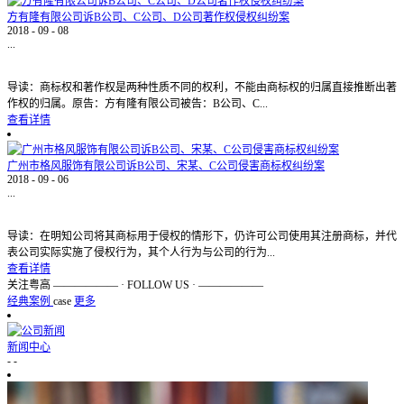
方有隆有限公司诉B公司、C公司、D公司著作权侵权纠纷案
2018
-
09
-
08
...
导读：商标权和著作权是两种性质不同的权利，不能由商标权的归属直接推断出著
作权的归属。原告：方有隆有限公司被告：B公司、C...
查看详情
广州市格风服饰有限公司诉B公司、宋某、C公司侵害商标权纠纷案
2018
-
09
-
06
...
导读：在明知公司将其商标用于侵权的情形下，仍许可公司使用其注册商标，并代
表公司实际实施了侵权行为，其个人行为与公司的行为...
查看详情
关注粤高
—————— · FOLLOW US · ——————
经典案例
case
更多
新闻中心
-
-