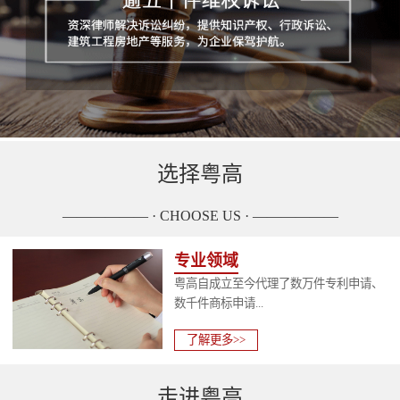
选择粤高
—————— · CHOOSE US · ——————
专业领域
粤高自成立至今代理了数万件专利申请、
数千件商标申请...
了解更多>>
走进粤高