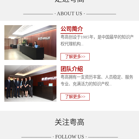
—————— · ABOUT US · ——————
公司简介
粤高创设于1985年，是中国最早的知识产
权代理机构...
了解更多>>
团队介绍
粤高拥有一支资历丰富、人员稳定、服务
专业、充满活力的知识产权...
了解更多>>
关注粤高
—————— · FOLLOW US · ——————