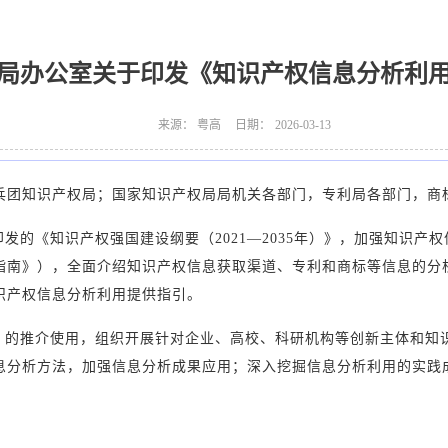
局办公室关于印发《知识产权信息分析利
来源：
粤高
日期：
2026-03-13
兵团知识产权局；国家知识产权局局机关各部门，专利局各部门，商
发的《知识产权强国建设纲要（2021—2035年）》，加强知识产
指南》），全面介绍知识产权信息获取渠道、专利和商标等信息的分
识产权信息分析利用提供指引。
》的推介使用，组织开展针对企业、高校、科研机构等创新主体和知
息分析方法，加强信息分析成果应用；深入挖掘信息分析利用的实践