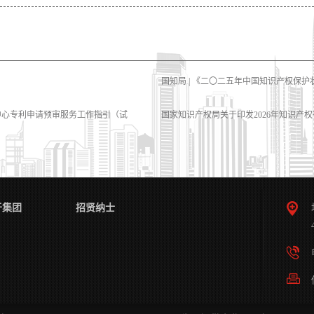
国知局 | 《二〇二五年中国知识产权保
中心专利申请预审服务工作指引（试
国家知识产权局关于印发2026年知识产
于集团
招贤纳士