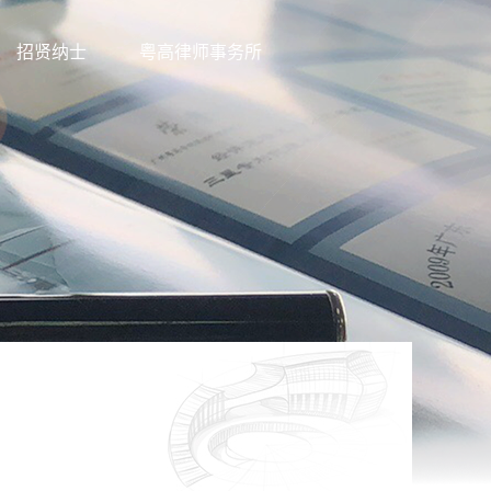
招贤纳士
粤高律师事务所