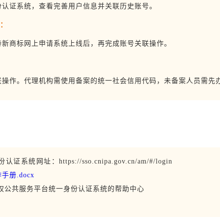
份认证系统，查看完善用户信息并关联历史账号。
）：
待新商标网上申请系统上线后，再完成账号关联操作。
联操作。代理机构需使用备案的统一社会信用代码，未备案人员需先
份认证系统网址：
https://sso.cnipa.gov.cn/am/#/login
册.docx
权公共服务平台统一身份认证系统的帮助中心