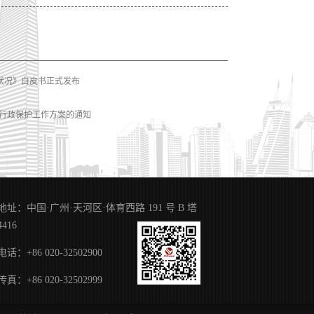
护状况》白皮书正式发布
权行政保护工作方案的通知
地址：中国·广州·天河区·体育西路 191 号 B 塔
4416
电话：+86 020-32502900
传真：+86 020-32502999